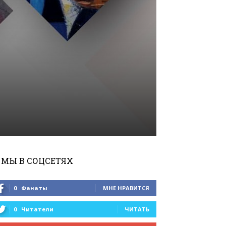
МЫ В СОЦСЕТЯХ
0
Фанаты
МНЕ НРАВИТСЯ
0
Читатели
ЧИТАТЬ