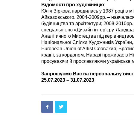
Відомості про художницю:
Юлія Зіркова народилась у 1987 році в мі
Айвазовського. 2004-2009рр. – навчалася
будівництва та архітектури; 2008-2010рр.
спеціальністю «Дизайн інтер’єру. Ландша
Аналітичного Мистецтва під керівництво
Національної Спілки Художників України,
European Union of Artist Словакия, Брати
країні, за кордоном. Наразі проживає в Н
просуваючи й прославляючи українське 
Запрошуємо Вас на персональну виста
25.07.2023 – 31.07.2023